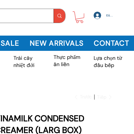
Đăng nhập
 SALE
NEW ARRIVALS
CONTACT
Thực phẩm
Trái cây
m
Lựa chọn từ
ăn liền
nhiệt đới
đầu bếp
Trước
Tiếp
INAMILK CONDENSED
REAMER (LARG BOX)