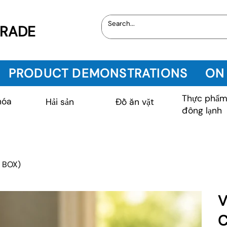
TRADE
PRODUCT DEMONSTRATIONS
ON
Thực phẩ
hóa
Hải sản
Đồ ăn vặt
đông lạnh
 BOX)
V
C