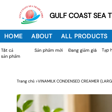
GULF COAST SEA 
HOME
ABOUT
ALL PRODUCTS
Tạp 
Sản phẩm mới
Tất cả
Đang giảm giá
sản phẩm
Trang chủ
>
VINAMILK CONDENSED CREAMER (LARG