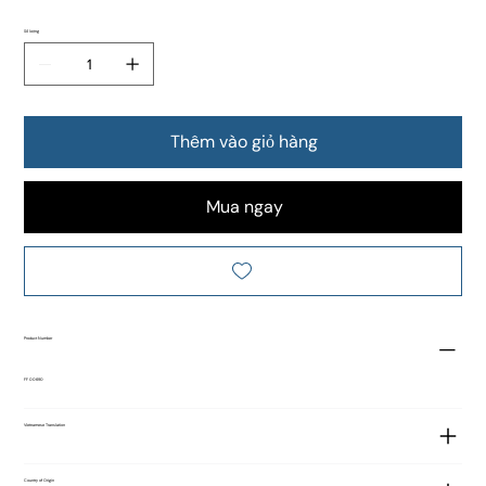
Số lượng
Thêm vào giỏ hàng
Mua ngay
Product Number
FF 00690
Vietnamese Translation
Country of Origin