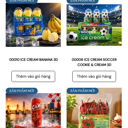
SẢN PHẨM MỚI
SẢN PHẨM MỚI
00010 ICE CREAM BANANA 3D
00009 ICE CREAM SOCCER
COOKIE & CREAM 3D
Thêm vào giỏ hàng
Thêm vào giỏ hàng
SẢN PHẨM MỚI
SẢN PHẨM MỚI