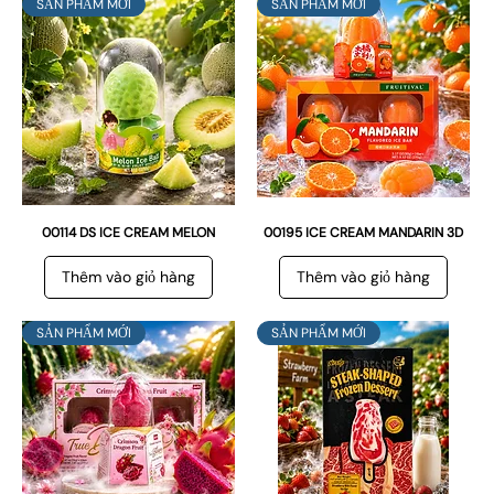
SẢN PHẨM MỚI
SẢN PHẨM MỚI
00114 DS ICE CREAM MELON
00195 ICE CREAM MANDARIN 3D
Thêm vào giỏ hàng
Thêm vào giỏ hàng
SẢN PHẨM MỚI
SẢN PHẨM MỚI