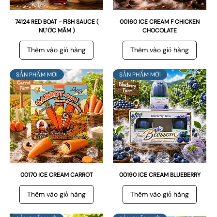
74124 RED BOAT - FISH SAUCE (
00160 ICE CREAM F CHICKEN
NƯỚC MẮM )
CHOCOLATE
Thêm vào giỏ hàng
Thêm vào giỏ hàng
SẢN PHẨM MỚI
SẢN PHẨM MỚI
00170 ICE CREAM CARROT
00190 ICE CREAM BLUEBERRY
Thêm vào giỏ hàng
Thêm vào giỏ hàng