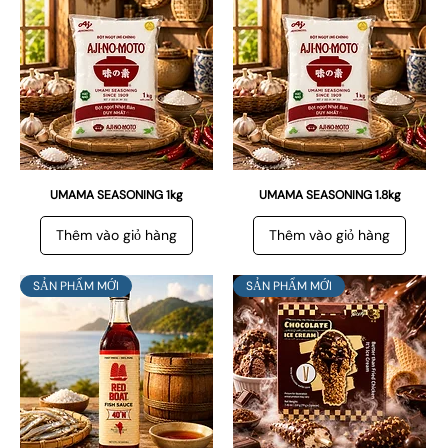
UMAMA SEASONING 1kg
UMAMA SEASONING 1.8kg
Thêm vào giỏ hàng
Thêm vào giỏ hàng
SẢN PHẨM MỚI
SẢN PHẨM MỚI