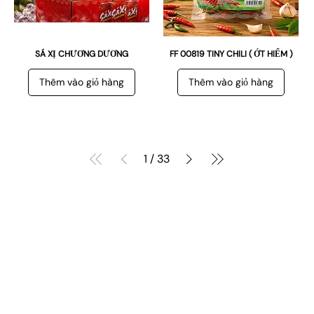
SÁ XỊ CHƯƠNG DƯƠNG
FF 00819 TINY CHILI ( ỚT HIỂM )
Thêm vào giỏ hàng
Thêm vào giỏ hàng
1
/
33