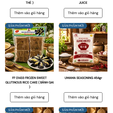
THẺ )
JUICE
Thêm vào giỏ hàng
Thêm vào giỏ hàng
SẢN PHẨM MỚI
SẢN PHẨM MỚI
FF 01433 FROZEN SWEET
UMAMA SEASONING 454gr
GLUTINOUS RICE CAKE ( BÁNH GAI
)
Thêm vào giỏ hàng
Thêm vào giỏ hàng
SẢN PHẨM MỚI
SẢN PHẨM MỚI