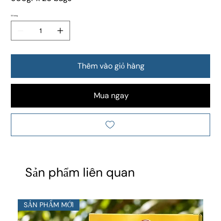
Số lượng
Thêm vào giỏ hàng
Mua ngay
Sản phẩm liên quan
SẢN PHẨM MỚI