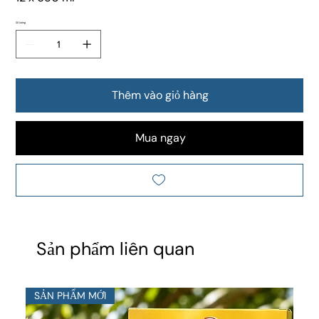
Số lượng
Thêm vào giỏ hàng
Mua ngay
Sản phẩm liên quan
SẢN PHẨM MỚI