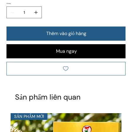
Số lượng
Thêm vào giỏ hàng
Mua ngay
Sản phẩm liên quan
SẢN PHẨM MỚI