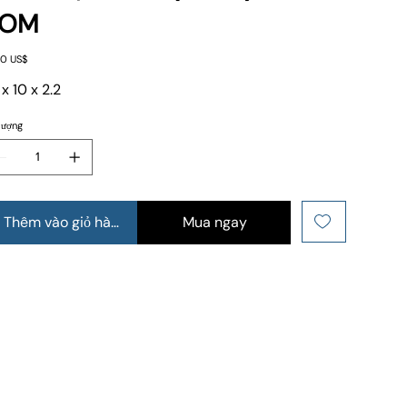
TOM
0 US$
 x 10 x 2.2
lượng
Thêm vào giỏ hàng
Mua ngay