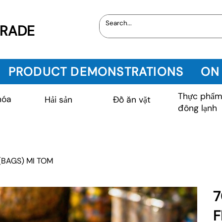
TRADE
PRODUCT DEMONSTRATIONS
ON
Thực phẩ
hóa
Hải sản
Đồ ăn vặt
đông lạnh
(BAGS) MI TOM
7
F