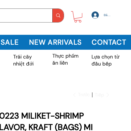
Đăng nhập
 SALE
NEW ARRIVALS
CONTACT
Thực phẩm
Trái cây
m
Lựa chọn từ
ăn liền
nhiệt đới
đầu bếp
Trước
Tiếp
0223 MILIKET-SHRIMP
LAVOR, KRAFT (BAGS) MI