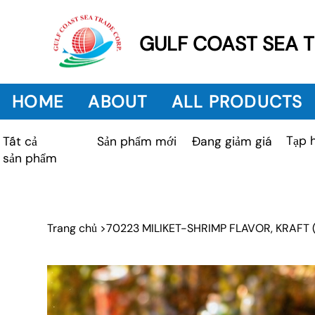
GULF COAST SEA 
HOME
ABOUT
ALL PRODUCTS
Tạp 
Sản phẩm mới
Tất cả
Đang giảm giá
sản phẩm
Trang chủ
>
70223 MILIKET-SHRIMP FLAVOR, KRAFT 