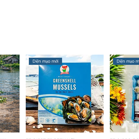
Diện mạo mới
Diện mạo m