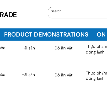
TRADE
PRODUCT DEMONSTRATIONS
ON
Thực phẩ
hóa
Hải sản
Đồ ăn vặt
đông lạnh
Thực phẩ
hóa
Hải sản
Đồ ăn vặt
đông lạnh