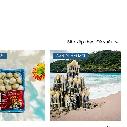
Sắp xếp theo:
Đề xuất
ới
SẢN PHẨM MỚI