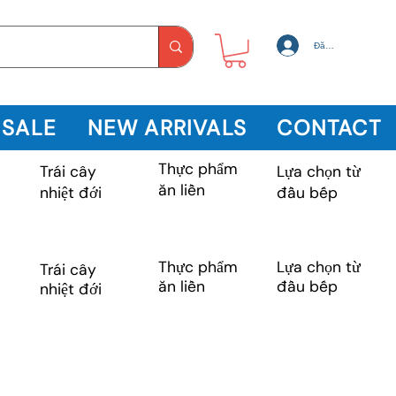
Đăng nhập
 SALE
NEW ARRIVALS
CONTACT
Thực phẩm
Trái cây
m
Lựa chọn từ
ăn liền
nhiệt đới
đầu bếp
Lựa chọn từ
Thực phẩm
Trái cây
m
đầu bếp
ăn liền
nhiệt đới