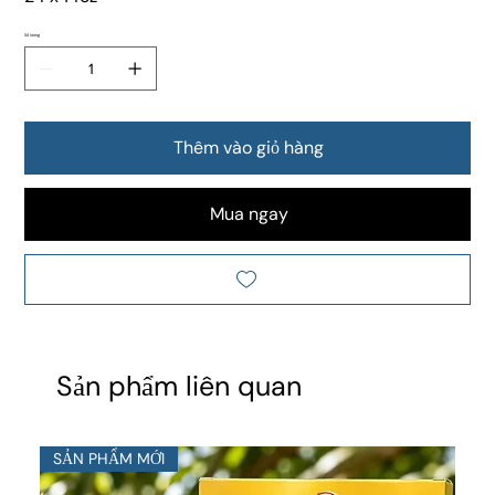
Số lượng
Thêm vào giỏ hàng
Mua ngay
Sản phẩm liên quan
SẢN PHẨM MỚI