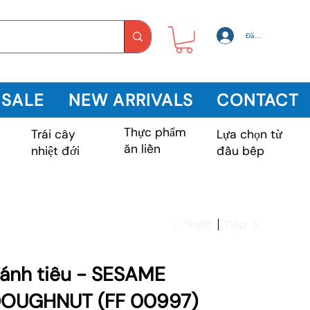
Đăng nhập
 SALE
NEW ARRIVALS
CONTACT
Thực phẩm
Trái cây
m
Lựa chọn từ
ăn liền
nhiệt đới
đầu bếp
Trước
Tiếp
ánh tiêu - SESAME
OUGHNUT (FF 00997)