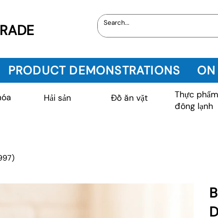
TRADE
PRODUCT DEMONSTRATIONS
ON
Thực phẩ
hóa
Hải sản
Đồ ăn vặt
đông lạnh
997)
B
D