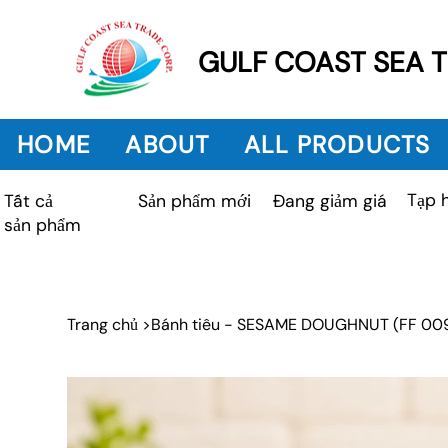
GULF COAST SEA 
HOME
ABOUT
ALL PRODUCTS
Tạp 
Sản phẩm mới
Tất cả
Đang giảm giá
sản phẩm
Trang chủ
>
Bánh tiêu - SESAME DOUGHNUT (FF 00