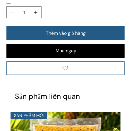
Số lượng
Thêm vào giỏ hàng
Mua ngay
Sản phẩm liên quan
SẢN PHẨM MỚI