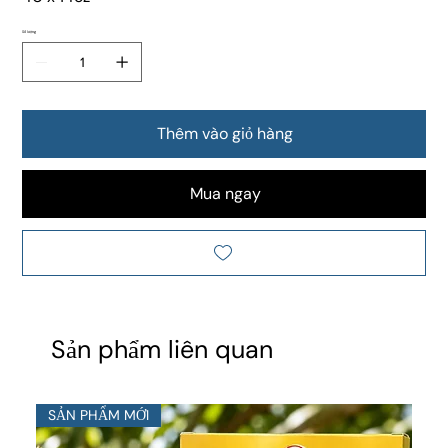
Số lượng
Thêm vào giỏ hàng
Mua ngay
Sản phẩm liên quan
SẢN PHẨM MỚI