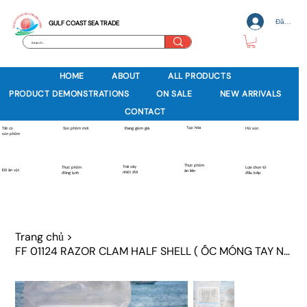
Đăng nh
GULF COAST SEA TRADE
HOME
ABOUT
ALL PRODUCTS
PRODUCT DEMONSTRATIONS
ON SALE
NEW ARRIVALS
CONTACT
Tạp hóa
Sản phẩm mới
Tất cả
Đang giảm giá
Hải sản
sản phẩm
Thực phẩm
Trái cây
Thực phẩm
Lựa chọn từ
Đồ ăn vặt
ăn liền
nhiệt đới
đông lạnh
đầu bếp
Trang chủ
>
FF 01124 RAZOR CLAM HALF SHELL ( ỐC MÓNG TAY NỬA VỎ)