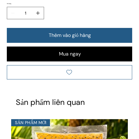
Số lượng
Thêm vào giỏ hàng
Mua ngay
Sản phẩm liên quan
SẢN PHẨM MỚI