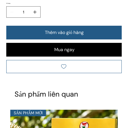
Số lượng
Thêm vào giỏ hàng
Mua ngay
Sản phẩm liên quan
SẢN PHẨM MỚI