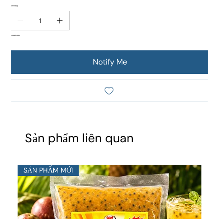
Số lượng
Hết tồn kho
Notify Me
Sản phẩm liên quan
SẢN PHẨM MỚI