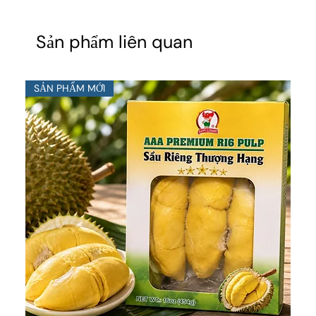
Sản phẩm liên quan
SẢN PHẨM MỚI