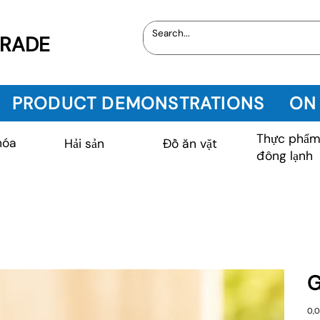
TRADE
PRODUCT DEMONSTRATIONS
ON
Thực phẩ
hóa
Hải sản
Đồ ăn vặt
đông lạnh
G
Giá
0,0