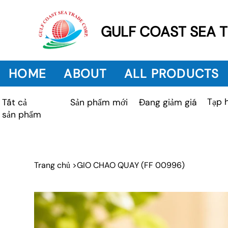
GULF COAST SEA 
HOME
ABOUT
ALL PRODUCTS
Tạp 
Sản phẩm mới
Tất cả
Đang giảm giá
sản phẩm
Trang chủ
>
GIO CHAO QUAY (FF 00996)