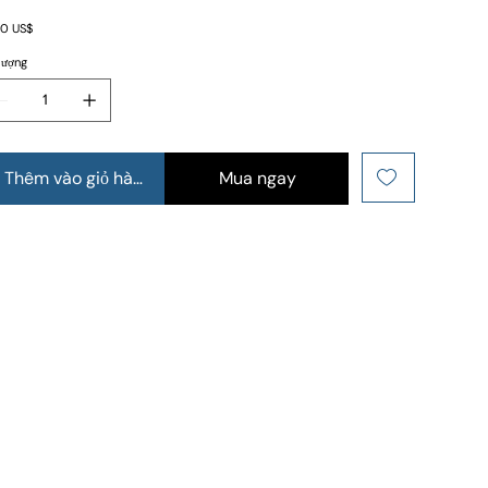
0 US$
lượng
Thêm vào giỏ hàng
Mua ngay