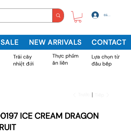
Đăng nhập
 SALE
NEW ARRIVALS
CONTACT
Thực phẩm
Trái cây
m
Lựa chọn từ
ăn liền
nhiệt đới
đầu bếp
Trước
Tiếp
0197 ICE CREAM DRAGON
RUIT