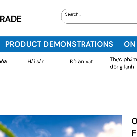
TRADE
PRODUCT DEMONSTRATIONS
ON
Thực phẩ
hóa
Hải sản
Đồ ăn vặt
đông lạnh
0
F