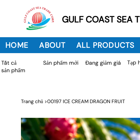
GULF COAST SEA 
HOME
ABOUT
ALL PRODUCTS
Tạp 
Sản phẩm mới
Tất cả
Đang giảm giá
sản phẩm
Trang chủ
>
00197 ICE CREAM DRAGON FRUIT