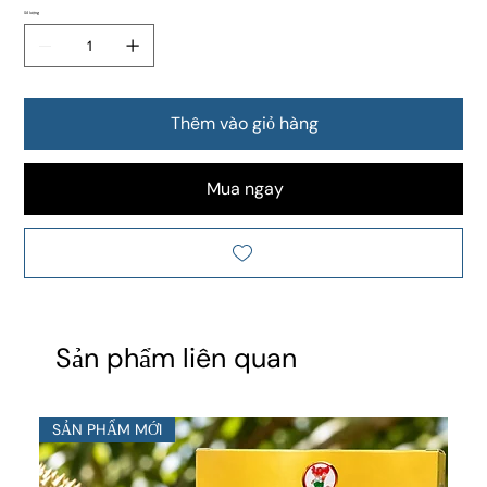
Số lượng
Thêm vào giỏ hàng
Mua ngay
Sản phẩm liên quan
SẢN PHẨM MỚI